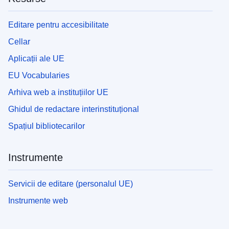
Editare pentru accesibilitate
Cellar
Aplicații ale UE
EU Vocabularies
Arhiva web a instituțiilor UE
Ghidul de redactare interinstituțional
Spațiul bibliotecarilor
Instrumente
Servicii de editare (personalul UE)
Instrumente web