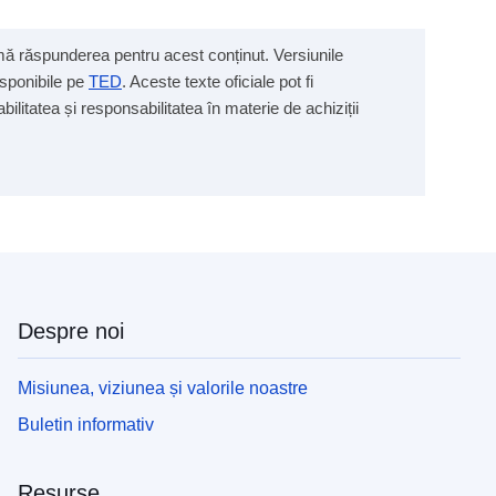
sumă răspunderea pentru acest conținut. Versiunile
isponibile pe
TED
. Aceste texte oficiale pot fi
ilitatea și responsabilitatea în materie de achiziții
Despre noi
Misiunea, viziunea și valorile noastre
Buletin informativ
Resurse