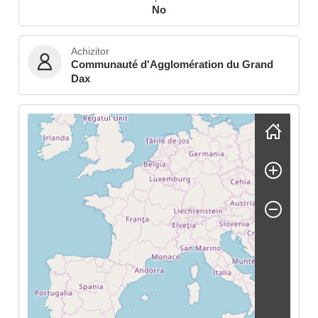
No
Achizitor
Communauté d'Agglomération du Grand
Dax
Skip map