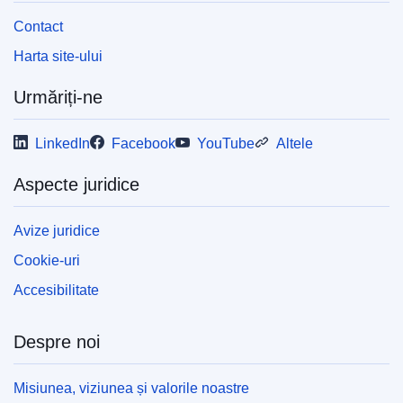
Contact
Harta site-ului
Urmăriți-ne
LinkedIn
Facebook
YouTube
Altele
Aspecte juridice
Avize juridice
Cookie-uri
Accesibilitate
Despre noi
Misiunea, viziunea și valorile noastre