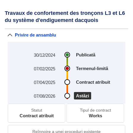
Travaux de confortement des tronçons L3 et L6
du système d'endiguement dacquois
Privire de ansamblu
Publicată
30/12/2024
Termenul-limită
07/02/2025
Contract atribuit
07/04/2025
Astăzi
07/08/2026
Statut
Tipul de contract
Contract atribuit
Works
Reînnoire a unei proceduri existente