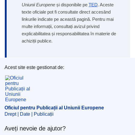
Uniunii Europene
și disponibile pe
TED
. Aceste
texte oficiale pot fi consultate direct accesând
linkurile indicate pe această pagină. Pentru mai
multe informații, consultați avizul privind
explicabilitatea și responsabilitatea în materie de
achiziții publice.
Acest site este gestionat de:
Oficiul pentru Publicații al Uniunii Europene
Oficiul pentru Publicații al Uniunii Europene
Drept | Date | Publicații
Aveți nevoie de ajutor?