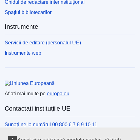
Ghidul de redactare interinstituțional
Spațiul bibliotecarilor
Instrumente
Servicii de editare (personalul UE)
Instrumente web
Uniunea Europeană
Aflați mai multe pe
europa.eu
Contactați instituțiile UE
Sunați-ne la numărul 00 800 6 7 8 9 10 11
Utilizați alte opțiuni telefonice
Acest site utilizează module cookie. Vizitați