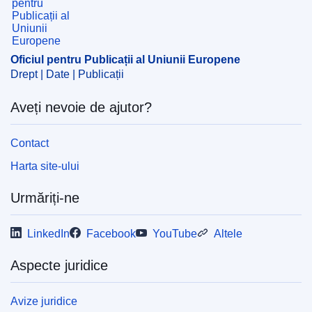
Oficiul pentru Publicații al Uniunii Europene
Drept | Date | Publicații
Aveți nevoie de ajutor?
Contact
Harta site-ului
Urmăriți-ne
LinkedIn
Facebook
YouTube
Altele
Aspecte juridice
Avize juridice