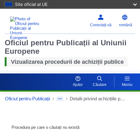
Site oficial al UE
Conectați-vă
română
Oficiul pentru Publicații al Uniunii
Europene
Vizualizarea procedurii de achiziții publice
Ajutor
Căutare
Meniu
Oficiul pentru Publicații
Detalii privind achizițiile publice
Procedura pe care o căutați nu există