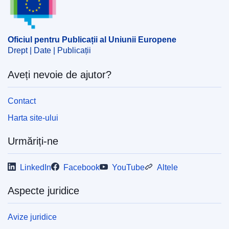
Oficiul pentru Publicații al Uniunii Europene
Drept | Date | Publicații
Aveți nevoie de ajutor?
Contact
Harta site-ului
Urmăriți-ne
LinkedIn
Facebook
YouTube
Altele
Aspecte juridice
Avize juridice