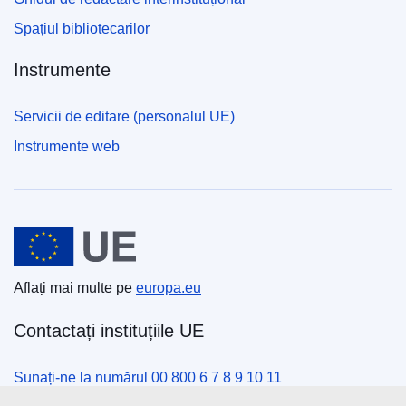
Spațiul bibliotecarilor
Instrumente
Servicii de editare (personalul UE)
Instrumente web
Uniunea Europeană
Aflați mai multe pe
europa.eu
Contactați instituțiile UE
Sunați-ne la numărul 00 800 6 7 8 9 10 11