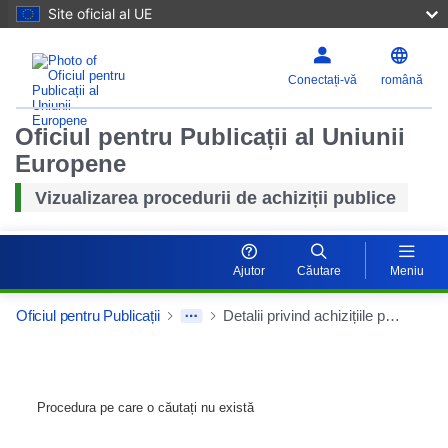
Site oficial al UE
Conectați-vă
română
Oficiul pentru Publicații al Uniunii
Europene
Vizualizarea procedurii de achiziții publice
Ajutor
Căutare
Meniu
Oficiul pentru Publicații
Detalii privind achizițiile publice
Procedura pe care o căutați nu există