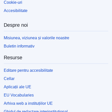
Cookie-uri
Accesibilitate
Despre noi
Misiunea, viziunea și valorile noastre
Buletin informativ
Resurse
Editare pentru accesibilitate
Cellar
Aplicații ale UE
EU Vocabularies
Arhiva web a instituțiilor UE
Ghidul de redactare interinstituțional