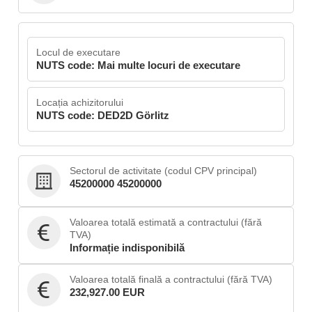
Locul de executare
NUTS code: Mai multe locuri de executare
Locația achizitorului
NUTS code: DED2D Görlitz
Sectorul de activitate (codul CPV principal)
45200000 45200000
Valoarea totală estimată a contractului (fără
TVA)
Informație indisponibilă
Valoarea totală finală a contractului (fără TVA)
232,927.00 EUR