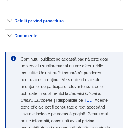
Detalii privind procedura
Documente
Conținutul publicat pe această pagină este doar
un serviciu suplimentar și nu are efect juridic.
Instituțiile Uniunii nu își asumă răspunderea
pentru acest conținut. Versiunile oficiale ale
anunțurilor de participare relevante sunt cele
publicate în suplimentul la
Jurnalul Oficial al
Uniunii Europene
și disponibile pe
TED
. Aceste
texte oficiale pot fi consultate direct accesând
linkurile indicate pe această pagină. Pentru mai
multe informații, consultați avizul privind
explicabilitatea și responsabilitatea în materie de