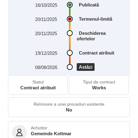
Publicată
16/10/2025
Termenul-limită
20/11/2025
Deschiderea
20/11/2025
ofertelor
Contract atribuit
19/12/2025
Astăzi
08/08/2026
Statut
Tipul de contract
Contract atribuit
Works
Reînnoire a unei proceduri existente
No
Achizitor
Gemeinde Kottmar