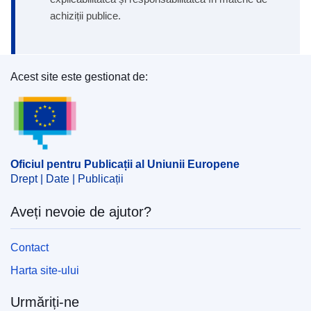
achiziții publice.
Acest site este gestionat de:
Oficiul pentru Publicații al Uniunii Europene
Oficiul pentru Publicații al Uniunii Europene
Drept | Date | Publicații
Aveți nevoie de ajutor?
Contact
Harta site-ului
Urmăriți-ne