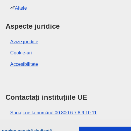
Altele
Aspecte juridice
Avize juridice
Cookie-uri
Accesibilitate
Contactați instituțiile UE
Sunați-ne la numărul 00 800 6 7 8 9 10 11
Utilizați alte opțiuni telefonice