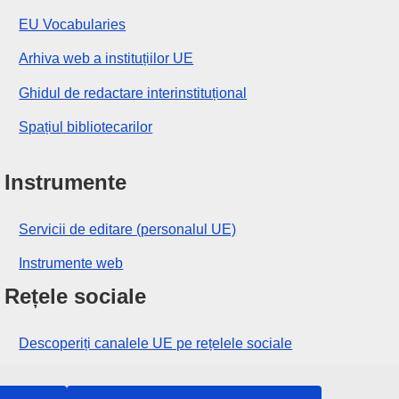
EU Vocabularies
Arhiva web a instituțiilor UE
Ghidul de redactare interinstituțional
Spațiul bibliotecarilor
Instrumente
Servicii de editare (personalul UE)
Instrumente web
Rețele sociale
Descoperiți canalele UE pe rețelele sociale
Instituțiile și organismele UE