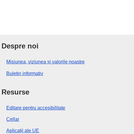
Despre noi
Misiunea, viziunea și valorile noastre
Buletin informativ
Resurse
Editare pentru accesibilitate
Cellar
Aplicații ale UE