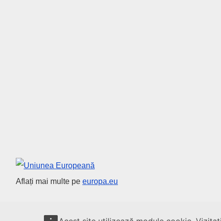
Uniunea Europeană
Aflați mai multe pe
europa.eu