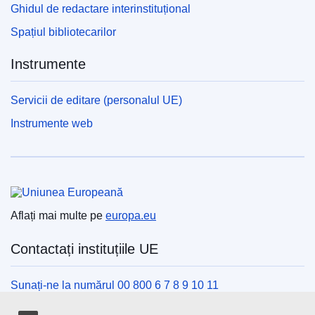
Ghidul de redactare interinstituțional
Spațiul bibliotecarilor
Instrumente
Servicii de editare (personalul UE)
Instrumente web
Uniunea Europeană
Aflați mai multe pe
europa.eu
Contactați instituțiile UE
Sunați-ne la numărul 00 800 6 7 8 9 10 11
Utilizați alte opțiuni telefonice