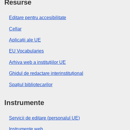
Resurse
Editare pentru accesibilitate
Cellar
Aplicații ale UE
EU Vocabularies
Arhiva web a instituțiilor UE
Ghidul de redactare interinstituțional
Spațiul bibliotecarilor
Instrumente
Servicii de editare (personalul UE)
Instrumente web