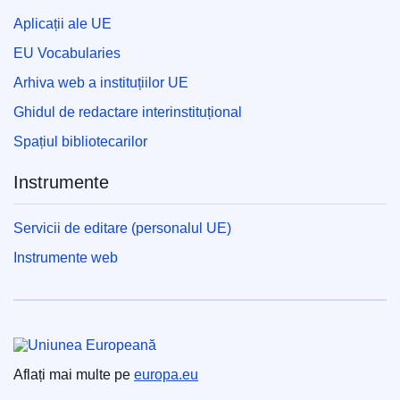
Aplicații ale UE
EU Vocabularies
Arhiva web a instituțiilor UE
Ghidul de redactare interinstituțional
Spațiul bibliotecarilor
Instrumente
Servicii de editare (personalul UE)
Instrumente web
Uniunea Europeană
Aflați mai multe pe
europa.eu