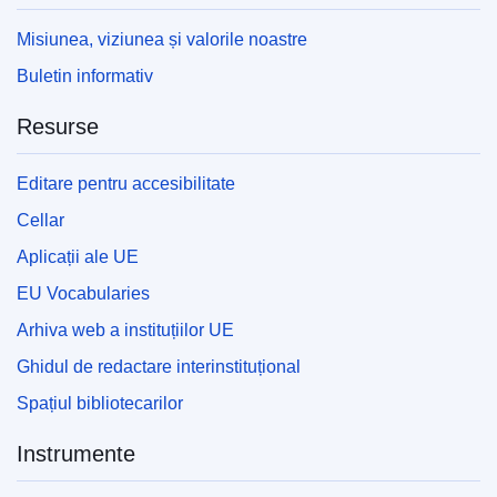
Misiunea, viziunea și valorile noastre
Buletin informativ
Resurse
Editare pentru accesibilitate
Cellar
Aplicații ale UE
EU Vocabularies
Arhiva web a instituțiilor UE
Ghidul de redactare interinstituțional
Spațiul bibliotecarilor
Instrumente