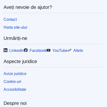
Aveți nevoie de ajutor?
Contact
Harta site-ului
Urmăriți-ne
LinkedIn
Facebook
YouTube
Altele
Aspecte juridice
Avize juridice
Cookie-uri
Accesibilitate
Despre noi