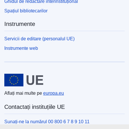
Ghidul de redactare interinstituțional
Spațiul bibliotecarilor
Instrumente
Servicii de editare (personalul UE)
Instrumente web
Uniunea Europeană
Aflați mai multe pe
europa.eu
Contactați instituțiile UE
Sunați-ne la numărul 00 800 6 7 8 9 10 11