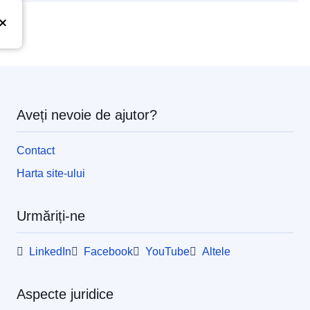
Aveți nevoie de ajutor?
Contact
Harta site-ului
Urmăriți-ne
LinkedIn
Facebook
YouTube
Altele
Aspecte juridice