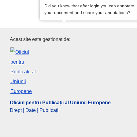
Did you know that after login you can annotate
your document and share your annotations?
Oficiul pentru Publicații al Un
Acest site este gestionat de:
Oficiul pentru Publicații al Uniunii Europene
Drept | Date | Publicații