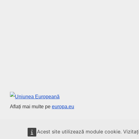
Uniunea Europeană
Aflați mai multe pe
europa.eu
Acest site utilizează module cookie. Vizitaț