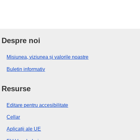
Despre noi
Misiunea, viziunea și valorile noastre
Buletin informativ
Resurse
Editare pentru accesibilitate
Cellar
Aplicații ale UE