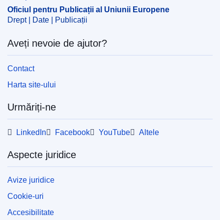
Oficiul pentru Publicații al Uniunii Europene
Drept | Date | Publicații
Aveți nevoie de ajutor?
Contact
Harta site-ului
Urmăriți-ne
LinkedIn
Facebook
YouTube
Altele
Aspecte juridice
Avize juridice
Cookie-uri
Accesibilitate