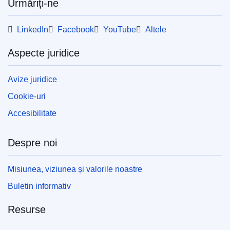
Urmăriți-ne
LinkedIn
Facebook
YouTube
Altele
Aspecte juridice
Avize juridice
Cookie-uri
Accesibilitate
Despre noi
Misiunea, viziunea și valorile noastre
Buletin informativ
Resurse