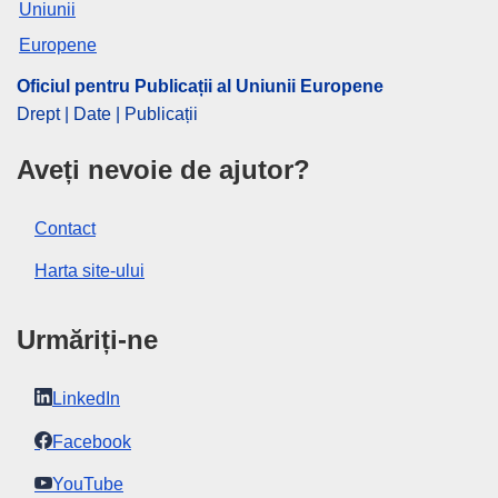
Oficiul pentru Publicații al Uniunii Europene
Drept | Date | Publicații
Aveți nevoie de ajutor?
Contact
Harta site-ului
Urmăriți-ne
LinkedIn
Facebook
YouTube