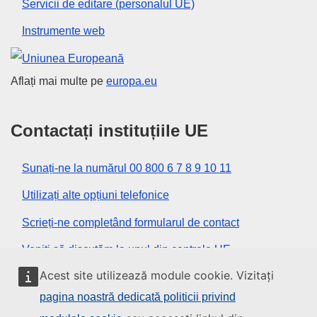
Servicii de editare (personalul UE)
Instrumente web
Uniunea Europeană
Aflați mai multe pe
europa.eu
Contactați instituțiile UE
Sunați-ne la numărul 00 800 6 7 8 9 10 11
Utilizați alte opțiuni telefonice
Scrieți-ne completând formularul de contact
Veniți să discutăm la unul din centrele UE
Acest site utilizează module cookie. Vizitați
Rețele sociale
pagina noastră dedicată politicii privind