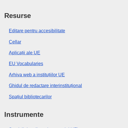
Resurse
Editare pentru accesibilitate
Cellar
Aplicații ale UE
EU Vocabularies
Arhiva web a instituțiilor UE
Ghidul de redactare interinstituțional
Spațiul bibliotecarilor
Instrumente