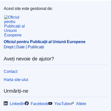
Acest site este gestionat de:
Oficiul pentru Publicații al Uniunii Europene
Oficiul pentru Publicații al Uniunii Europene
Drept | Date | Publicații
Aveți nevoie de ajutor?
Contact
Harta site-ului
Urmăriți-ne
LinkedIn
Facebook
YouTube
Altele