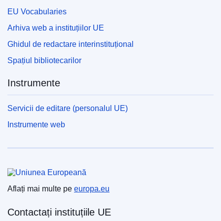
EU Vocabularies
Arhiva web a instituțiilor UE
Ghidul de redactare interinstituțional
Spațiul bibliotecarilor
Instrumente
Servicii de editare (personalul UE)
Instrumente web
Uniunea Europeană
Aflați mai multe pe
europa.eu
Contactați instituțiile UE