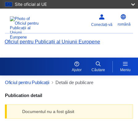
Site oficial al UE
română
Conectați-vă
Oficiul pentru Publicații al Uniunii Europene
Ajutor
Căutare
Meniu
Oficiul pentru Publicații
Detalii de publicare
Publication detail
Documentul nu a fost găsit