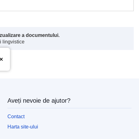
vizualizare a documentului.
 lingvistice
Aveți nevoie de ajutor?
Contact
Harta site-ului