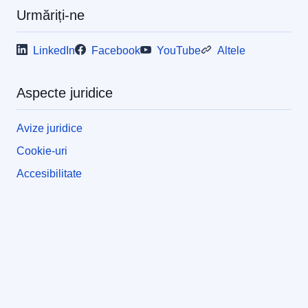
Urmăriți-ne
LinkedIn
Facebook
YouTube
Altele
Aspecte juridice
Avize juridice
Cookie-uri
Accesibilitate