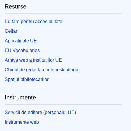
Resurse
Editare pentru accesibilitate
Cellar
Aplicații ale UE
EU Vocabularies
Arhiva web a instituțiilor UE
Ghidul de redactare interinstituțional
Spațiul bibliotecarilor
Instrumente
Servicii de editare (personalul UE)
Instrumente web