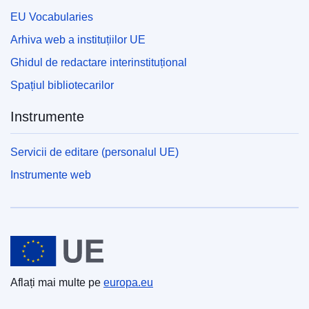
EU Vocabularies
Arhiva web a instituțiilor UE
Ghidul de redactare interinstituțional
Spațiul bibliotecarilor
Instrumente
Servicii de editare (personalul UE)
Instrumente web
Uniunea Europeană
Aflați mai multe pe
europa.eu