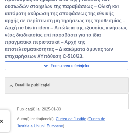
ουσιωδών στοιχείων της παραβάσεως – Ολική και
αυτόματη ακύρωση της αποφάσεως της εθνικής
αρχής σε περίπτωση μη τηρήσεως της προθεσμίας –
Αρχή ne bis in idem – Απώλεια της εξουσίας κινήσεως
νέας διαδικασίας επί παραβάσει για τα ίδια
πραγματικά περιστατικά – Αρχή της
αποτελεσματικότητας – Δικαιώματα άμυνας των
επιχειρήσεων.#Υπόθεση C-510/23.
Formularea referințelor
Detaliile publicaţiei
Pachet
Publicat(ă) la:
2025-01-30
Autor(i) instituţional(i):
Curtea de Justiţie
(
Curtea de
Justiție a Uniunii Europene
)