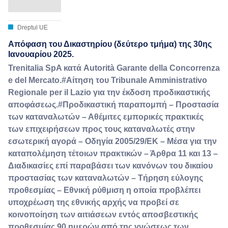
Dreptul UE
Απόφαση του Δικαστηρίου (δεύτερο τμήμα) της 30ης
Ιανουαρίου 2025.
Trenitalia SpA κατά Autorità Garante della Concorrenza
e del Mercato.#Αίτηση του Tribunale Amministrativo
Regionale per il Lazio για την έκδοση προδικαστικής
αποφάσεως.#Προδικαστική παραπομπή – Προστασία
των καταναλωτών – Αθέμιτες εμπορικές πρακτικές
των επιχειρήσεων προς τους καταναλωτές στην
εσωτερική αγορά – Οδηγία 2005/29/ΕΚ – Μέσα για την
καταπολέμηση τέτοιων πρακτικών – Άρθρα 11 και 13 –
Διαδικασίες επί παραβάσει των κανόνων του δικαίου
προστασίας των καταναλωτών – Τήρηση εύλογης
προθεσμίας – Εθνική ρύθμιση η οποία προβλέπει
υποχρέωση της εθνικής αρχής να προβεί σε
κοινοποίηση των αιτιάσεων εντός αποσβεστικής
προθεσμίας 90 ημερών από της γνώσεως των