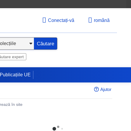
Conectați-vă
română
Căutare
utare expert
Publicațiile UE
Ajutor
rează în site