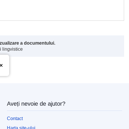
vizualizare a documentului.
 lingvistice
Aveți nevoie de ajutor?
Contact
Harta site-ului