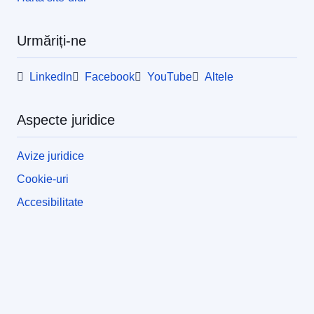
Urmăriți-ne
LinkedIn
Facebook
YouTube
Altele
Aspecte juridice
Avize juridice
Cookie-uri
Accesibilitate