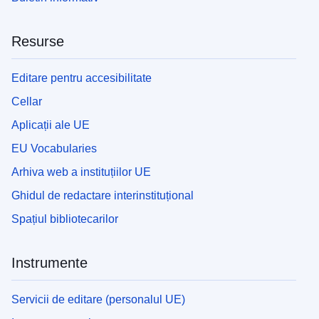
Resurse
Editare pentru accesibilitate
Cellar
Aplicații ale UE
EU Vocabularies
Arhiva web a instituțiilor UE
Ghidul de redactare interinstituțional
Spațiul bibliotecarilor
Instrumente
Servicii de editare (personalul UE)