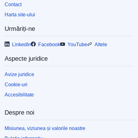
Contact
Harta site-ului
Urmăriți-ne
LinkedIn
Facebook
YouTube
Altele
Aspecte juridice
Avize juridice
Cookie-uri
Accesibilitate
Despre noi
Misiunea, viziunea și valorile noastre