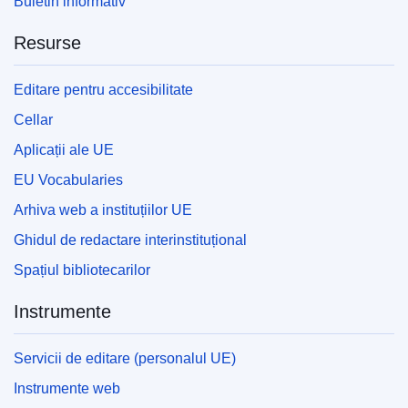
Buletin informativ
Resurse
Editare pentru accesibilitate
Cellar
Aplicații ale UE
EU Vocabularies
Arhiva web a instituțiilor UE
Ghidul de redactare interinstituțional
Spațiul bibliotecarilor
Instrumente
Servicii de editare (personalul UE)
Instrumente web