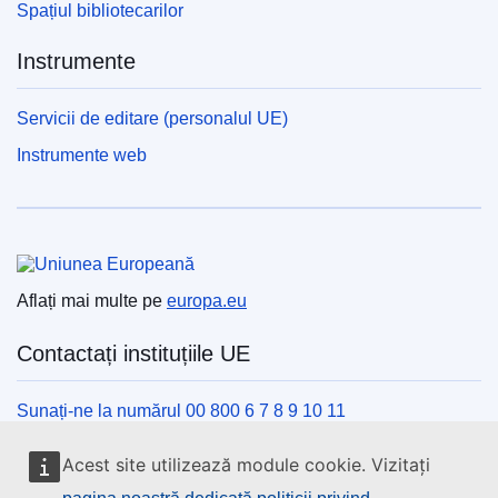
Spațiul bibliotecarilor
Instrumente
Servicii de editare (personalul UE)
Instrumente web
Uniunea Europeană
Aflați mai multe pe
europa.eu
Contactați instituțiile UE
Sunați-ne la numărul 00 800 6 7 8 9 10 11
Utilizați alte opțiuni telefonice
Acest site utilizează module cookie. Vizitați
Scrieți-ne completând formularul de contact