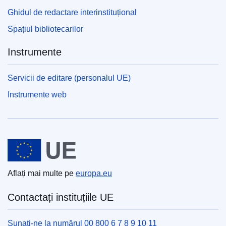
Ghidul de redactare interinstituțional
Spațiul bibliotecarilor
Instrumente
Servicii de editare (personalul UE)
Instrumente web
Uniunea Europeană
Aflați mai multe pe
europa.eu
Contactați instituțiile UE
Sunați-ne la numărul 00 800 6 7 8 9 10 11