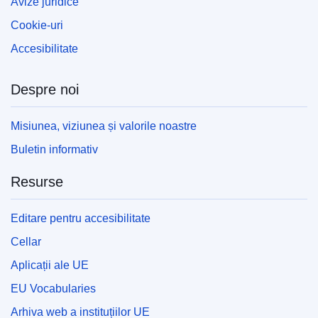
Avize juridice
Cookie-uri
Accesibilitate
Despre noi
Misiunea, viziunea și valorile noastre
Buletin informativ
Resurse
Editare pentru accesibilitate
Cellar
Aplicații ale UE
EU Vocabularies
Arhiva web a instituțiilor UE