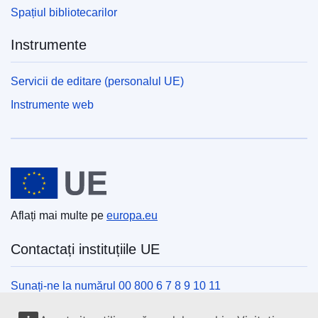
Spațiul bibliotecarilor
Instrumente
Servicii de editare (personalul UE)
Instrumente web
Uniunea Europeană
Aflați mai multe pe
europa.eu
Contactați instituțiile UE
Sunați-ne la numărul 00 800 6 7 8 9 10 11
Utilizați alte opțiuni telefonice