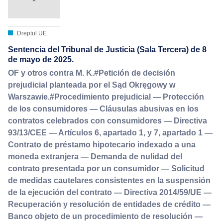
Dreptul UE
Sentencia del Tribunal de Justicia (Sala Tercera) de 8
de mayo de 2025.
OF y otros contra M. K.#Petición de decisión
prejudicial planteada por el Sąd Okręgowy w
Warszawie.#Procedimiento prejudicial — Protección
de los consumidores — Cláusulas abusivas en los
contratos celebrados con consumidores — Directiva
93/13/CEE — Artículos 6, apartado 1, y 7, apartado 1 —
Contrato de préstamo hipotecario indexado a una
moneda extranjera — Demanda de nulidad del
contrato presentada por un consumidor — Solicitud
de medidas cautelares consistentes en la suspensión
de la ejecución del contrato — Directiva 2014/59/UE —
Recuperación y resolución de entidades de crédito —
Banco objeto de un procedimiento de resolución —