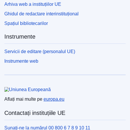
Arhiva web a instituțiilor UE
Ghidul de redactare interinstituțional
Spațiul bibliotecarilor
Instrumente
Servicii de editare (personalul UE)
Instrumente web
Uniunea Europeană
Aflați mai multe pe
europa.eu
Contactați instituțiile UE
Sunați-ne la numărul 00 800 6 7 8 9 10 11