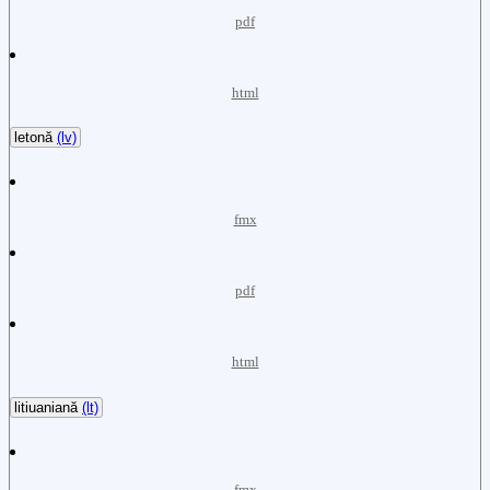
pdf
html
letonă
(lv)
fmx
pdf
html
litiuaniană
(lt)
fmx