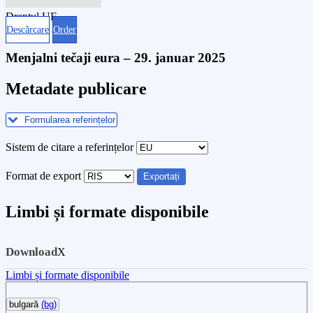
Dreptul UE
Descărcare
Order
Menjalni tečaji eura – 29. januar 2025
Metadate publicare
Formularea referințelor
Sistem de citare a referințelor
Format de export
Exportați
Limbi și formate disponibile
Download
X
Limbi și formate disponibile
bulgară
(bg)