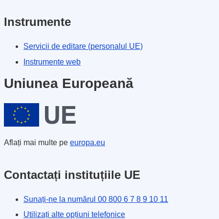
Instrumente
Servicii de editare (personalul UE)
Instrumente web
Uniunea Europeană
Aflați mai multe pe
europa.eu
Contactați instituțiile UE
Sunați-ne la numărul 00 800 6 7 8 9 10 11
Utilizați alte opțiuni telefonice