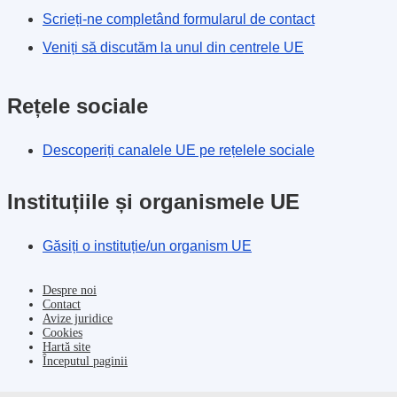
Scrieți-ne completând formularul de contact
Veniți să discutăm la unul din centrele UE
Rețele sociale
Descoperiți canalele UE pe rețelele sociale
Instituțiile și organismele UE
Găsiți o instituție/un organism UE
Despre noi
Contact
Avize juridice
Cookies
Hartă site
Începutul paginii