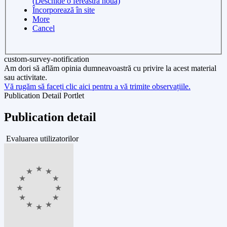
(Deschide o fereastra noua)
Încorporează în site
More
Cancel
custom-survey-notification
Am dori să aflăm opinia dumneavoastră cu privire la acest material
sau activitate.
Vă rugăm să faceți clic aici pentru a vă trimite observațiile.
Publication Detail Portlet
Publication detail
Evaluarea utilizatorilor