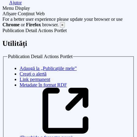
Ajutor
Menu Display
Afișare Conținut Web
For a better user experience please update your browser or use
Chrome
or
Firefox
browser.
×
Publication Detail Actions Portlet
Utilități
Publication Detail Actions Portlet
Adaugă la „Publicațiile mele”
Creați o alertă
Link permanent
Metadate în format RDF