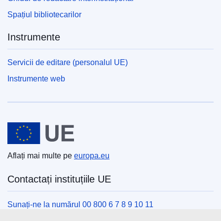
Spațiul bibliotecarilor
Instrumente
Servicii de editare (personalul UE)
Instrumente web
Uniunea Europeană
Aflați mai multe pe
europa.eu
Contactați instituțiile UE
Sunați-ne la numărul 00 800 6 7 8 9 10 11
Utilizați alte opțiuni telefonice