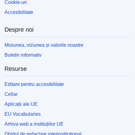
Cookie-uri
Accesibilitate
Despre noi
Misiunea, viziunea și valorile noastre
Buletin informativ
Resurse
Editare pentru accesibilitate
Cellar
Aplicații ale UE
EU Vocabularies
Arhiva web a instituțiilor UE
Ghidul de redactare interinstituțional