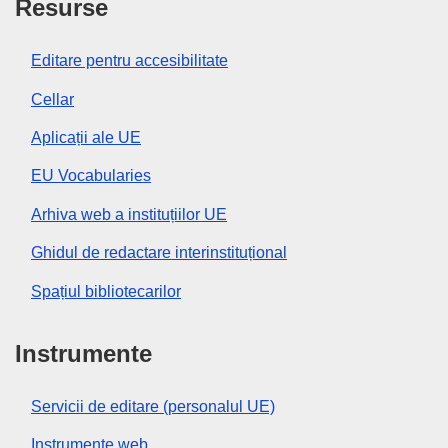
Resurse
Editare pentru accesibilitate
Cellar
Aplicații ale UE
EU Vocabularies
Arhiva web a instituțiilor UE
Ghidul de redactare interinstituțional
Spațiul bibliotecarilor
Instrumente
Servicii de editare (personalul UE)
Instrumente web