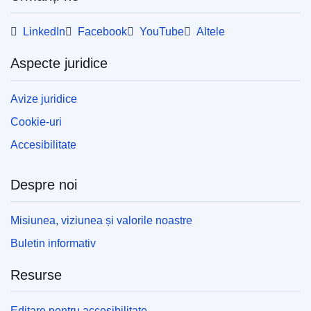
LinkedIn
Facebook
YouTube
Altele
Aspecte juridice
Avize juridice
Cookie-uri
Accesibilitate
Despre noi
Misiunea, viziunea și valorile noastre
Buletin informativ
Resurse
Editare pentru accesibilitate