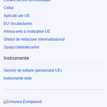
Cellar
Aplicații ale UE
EU Vocabularies
Arhiva web a instituțiilor UE
Ghidul de redactare interinstituțional
Spațiul bibliotecarilor
Instrumente
Servicii de editare (personalul UE)
Instrumente web
Uniunea Europeană