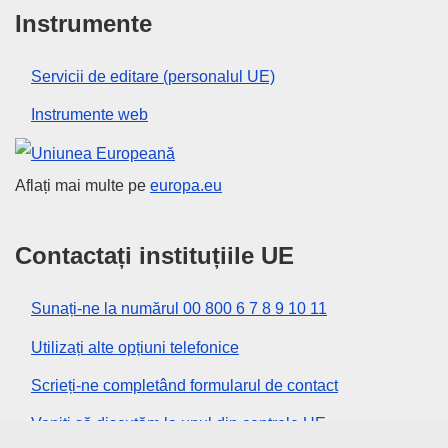
Instrumente
Servicii de editare (personalul UE)
Instrumente web
Uniunea Europeană
Aflați mai multe pe
europa.eu
Contactați instituțiile UE
Sunați-ne la numărul 00 800 6 7 8 9 10 11
Utilizați alte opțiuni telefonice
Scrieți-ne completând formularul de contact
Veniți să discutăm la unul din centrele UE