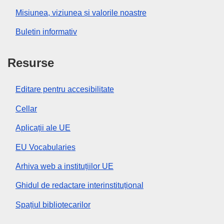
Misiunea, viziunea și valorile noastre
Buletin informativ
Resurse
Editare pentru accesibilitate
Cellar
Aplicații ale UE
EU Vocabularies
Arhiva web a instituțiilor UE
Ghidul de redactare interinstituțional
Spațiul bibliotecarilor