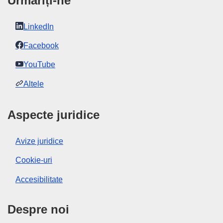
Urmăriți-ne
LinkedIn
Facebook
YouTube
Altele
Aspecte juridice
Avize juridice
Cookie-uri
Accesibilitate
Despre noi