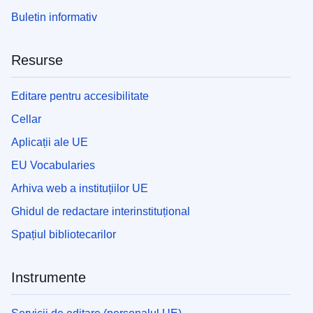
Buletin informativ
Resurse
Editare pentru accesibilitate
Cellar
Aplicații ale UE
EU Vocabularies
Arhiva web a instituțiilor UE
Ghidul de redactare interinstituțional
Spațiul bibliotecarilor
Instrumente