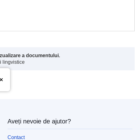
vizualizare a documentului.
 lingvistice
Aveți nevoie de ajutor?
Contact