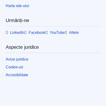
Harta site-ului
Urmăriți-ne
LinkedIn
Facebook
YouTube
Altele
Aspecte juridice
Avize juridice
Cookie-uri
Accesibilitate