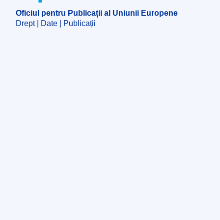
Oficiul pentru Publicații al Uniunii Europene
Drept | Date | Publicații