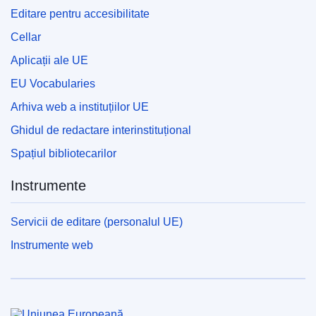
Editare pentru accesibilitate
Cellar
Aplicații ale UE
EU Vocabularies
Arhiva web a instituțiilor UE
Ghidul de redactare interinstituțional
Spațiul bibliotecarilor
Instrumente
Servicii de editare (personalul UE)
Instrumente web
Uniunea Europeană