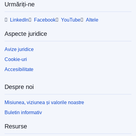
Urmăriți-ne
Afişează toate ediţiile seriei
LinkedIn
Facebook
YouTube
Altele
Aspecte juridice
Avize juridice
Cookie-uri
Accesibilitate
Despre noi
Misiunea, viziunea și valorile noastre
Buletin informativ
Resurse