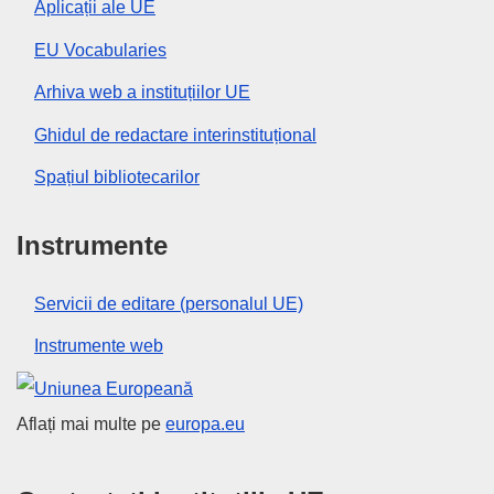
Aplicații ale UE
EU Vocabularies
Arhiva web a instituțiilor UE
Ghidul de redactare interinstituțional
Spațiul bibliotecarilor
Instrumente
Servicii de editare (personalul UE)
Instrumente web
Uniunea Europeană
Aflați mai multe pe
europa.eu