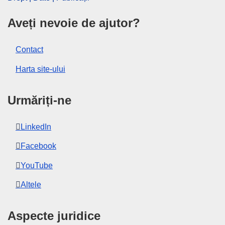
Aveți nevoie de ajutor?
Contact
Harta site-ului
Urmăriți-ne
LinkedIn
Facebook
YouTube
Altele
Aspecte juridice