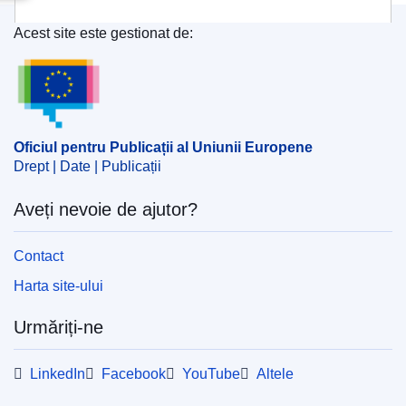
Acest site este gestionat de:
Oficiul pentru Publicații al Uniunii Europene
Oficiul pentru Publicații al Uniunii Europene
Drept | Date | Publicații
Aveți nevoie de ajutor?
Contact
Harta site-ului
Urmăriți-ne
LinkedIn
Facebook
YouTube
Altele