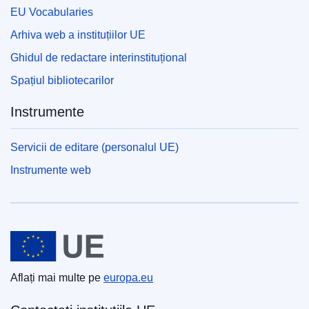
EU Vocabularies
Arhiva web a instituțiilor UE
Ghidul de redactare interinstituțional
Spațiul bibliotecarilor
Instrumente
Servicii de editare (personalul UE)
Instrumente web
Uniunea Europeană
Aflați mai multe pe
europa.eu