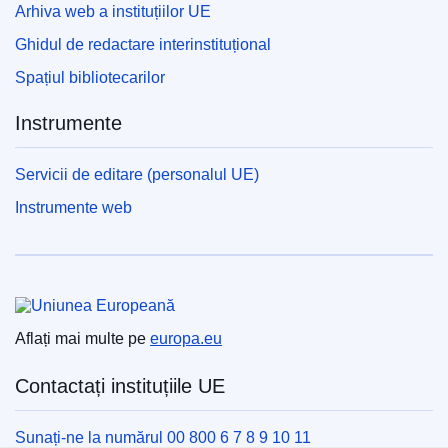
Arhiva web a instituțiilor UE
Ghidul de redactare interinstituțional
Spațiul bibliotecarilor
Instrumente
Servicii de editare (personalul UE)
Instrumente web
Uniunea Europeană
Aflați mai multe pe
europa.eu
Contactați instituțiile UE
Sunați-ne la numărul 00 800 6 7 8 9 10 11