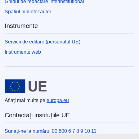
Ghidul de redactare interinstituțional
Spațiul bibliotecarilor
Instrumente
Servicii de editare (personalul UE)
Instrumente web
Uniunea Europeană
Aflați mai multe pe
europa.eu
Contactați instituțiile UE
Sunați-ne la numărul 00 800 6 7 8 9 10 11