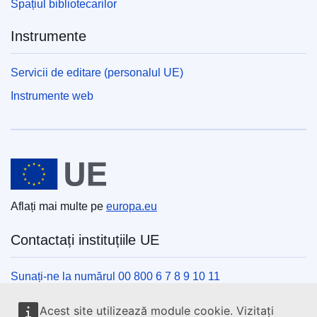
Spațiul bibliotecarilor
Instrumente
Servicii de editare (personalul UE)
Instrumente web
Uniunea Europeană
Aflați mai multe pe
europa.eu
Contactați instituțiile UE
Sunați-ne la numărul 00 800 6 7 8 9 10 11
Utilizați alte opțiuni telefonice
Acest site utilizează module cookie. Vizitați