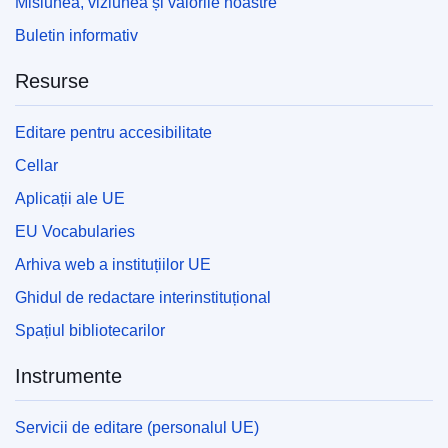
Misiunea, viziunea și valorile noastre
Buletin informativ
Resurse
Editare pentru accesibilitate
Cellar
Aplicații ale UE
EU Vocabularies
Arhiva web a instituțiilor UE
Ghidul de redactare interinstituțional
Spațiul bibliotecarilor
Instrumente
Servicii de editare (personalul UE)