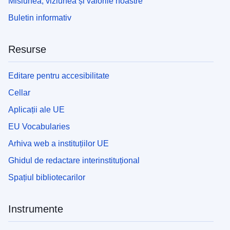
Misiunea, viziunea și valorile noastre
Buletin informativ
Resurse
Editare pentru accesibilitate
Cellar
Aplicații ale UE
EU Vocabularies
Arhiva web a instituțiilor UE
Ghidul de redactare interinstituțional
Spațiul bibliotecarilor
Instrumente