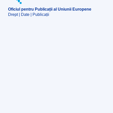
Oficiul pentru Publicații al Uniunii Europene
Drept | Date | Publicații