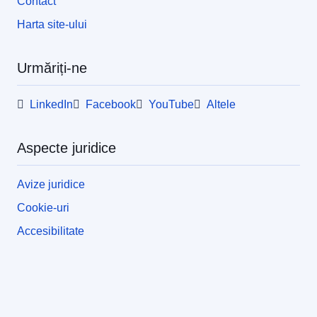
Contact
Harta site-ului
Urmăriți-ne
LinkedIn
Facebook
YouTube
Altele
Aspecte juridice
Avize juridice
Cookie-uri
Accesibilitate