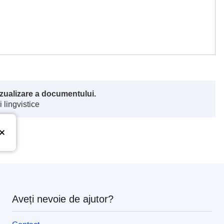
vizualizare a documentului.
 lingvistice
Aveți nevoie de ajutor?