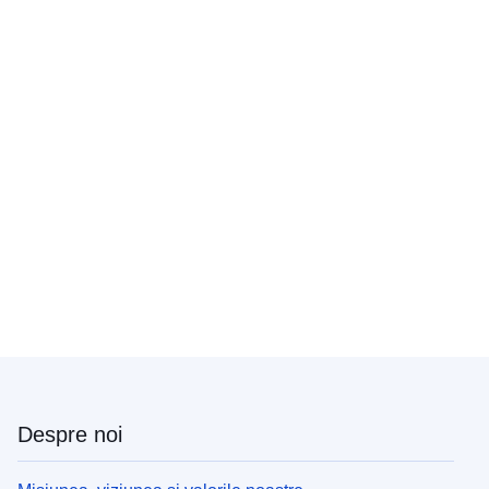
Despre noi