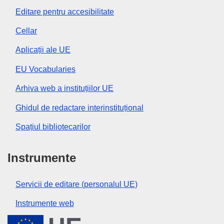
Editare pentru accesibilitate
Cellar
Aplicații ale UE
EU Vocabularies
Arhiva web a instituțiilor UE
Ghidul de redactare interinstituțional
Spațiul bibliotecarilor
Instrumente
Servicii de editare (personalul UE)
Instrumente web
Uniunea Europeană