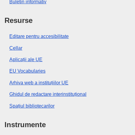
Buletin informativ
Resurse
Editare pentru accesibilitate
Cellar
Aplicații ale UE
EU Vocabularies
Arhiva web a instituțiilor UE
Ghidul de redactare interinstituțional
Spațiul bibliotecarilor
Instrumente