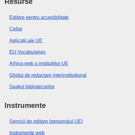
Resurse
Editare pentru accesibilitate
Cellar
Aplicații ale UE
EU Vocabularies
Arhiva web a instituțiilor UE
Ghidul de redactare interinstituțional
Spațiul bibliotecarilor
Instrumente
Servicii de editare (personalul UE)
Instrumente web