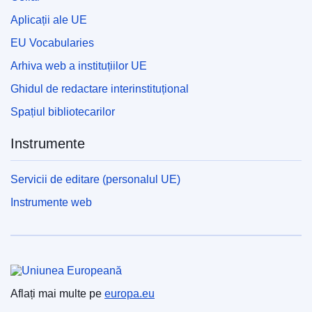
Aplicații ale UE
EU Vocabularies
Arhiva web a instituțiilor UE
Ghidul de redactare interinstituțional
Spațiul bibliotecarilor
Instrumente
Servicii de editare (personalul UE)
Instrumente web
Uniunea Europeană
Aflați mai multe pe
europa.eu