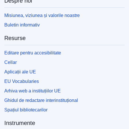
Despre noi
Misiunea, viziunea și valorile noastre
Buletin informativ
Resurse
Editare pentru accesibilitate
Cellar
Aplicații ale UE
EU Vocabularies
Arhiva web a instituțiilor UE
Ghidul de redactare interinstituțional
Spațiul bibliotecarilor
Instrumente