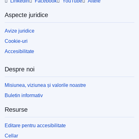
LinkedIn
Facebook
YouTube
Altele
Aspecte juridice
Avize juridice
Cookie-uri
Accesibilitate
Despre noi
Misiunea, viziunea și valorile noastre
Buletin informativ
Resurse
Editare pentru accesibilitate
Cellar