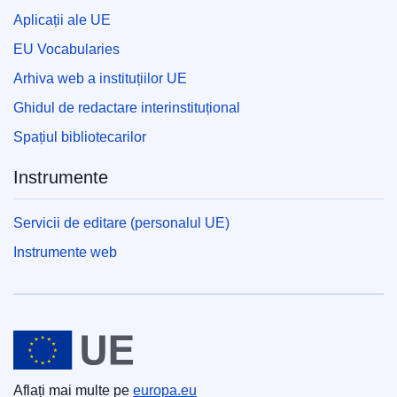
Aplicații ale UE
EU Vocabularies
Arhiva web a instituțiilor UE
Ghidul de redactare interinstituțional
Spațiul bibliotecarilor
Instrumente
Servicii de editare (personalul UE)
Instrumente web
Uniunea Europeană
Aflați mai multe pe
europa.eu