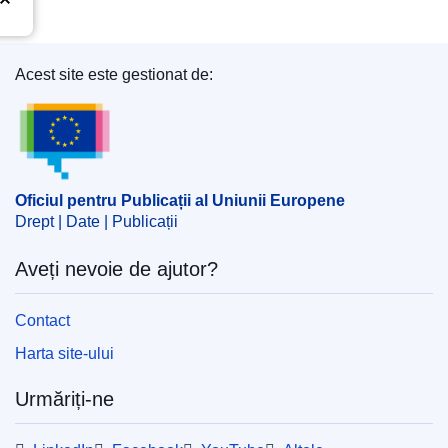
Acest site este gestionat de:
Oficiul pentru Publicații al Uniunii Europene
Oficiul pentru Publicații al Uniunii Europene
Drept | Date | Publicații
Aveți nevoie de ajutor?
Contact
Harta site-ului
Urmăriți-ne