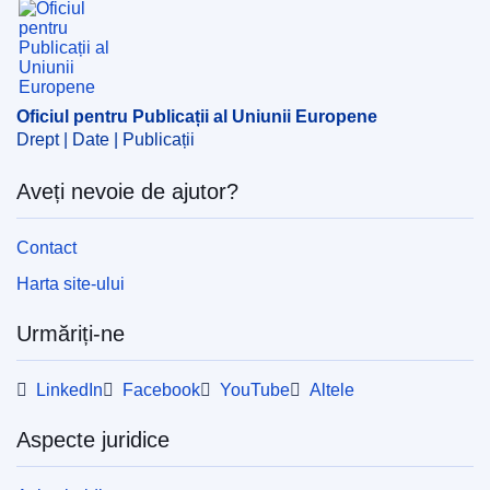
Oficiul pentru Publicații al Uniunii Europene
Drept | Date | Publicații
Aveți nevoie de ajutor?
Contact
Harta site-ului
Urmăriți-ne
LinkedIn
Facebook
YouTube
Altele
Aspecte juridice