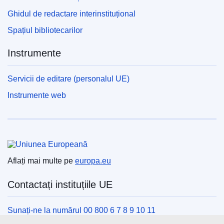
Ghidul de redactare interinstituțional
Spațiul bibliotecarilor
Instrumente
Servicii de editare (personalul UE)
Instrumente web
Uniunea Europeană
Aflați mai multe pe
europa.eu
Contactați instituțiile UE
Sunați-ne la numărul 00 800 6 7 8 9 10 11