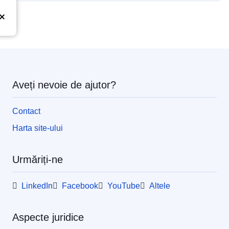
Aveți nevoie de ajutor?
Contact
Harta site-ului
Urmăriți-ne
LinkedIn
Facebook
YouTube
Altele
Aspecte juridice