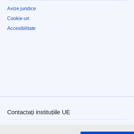
Avize juridice
Cookie-uri
Accesibilitate
Contactați instituțiile UE
Sunați-ne la numărul 00 800 6 7 8 9 10 11