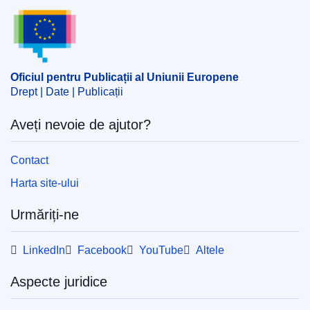
Oficiul pentru Publicații al Uniunii Europene
Oficiul pentru Publicații al Uniunii Europene
Drept | Date | Publicații
Aveți nevoie de ajutor?
Contact
Harta site-ului
Urmăriți-ne
LinkedIn
Facebook
YouTube
Altele
Aspecte juridice