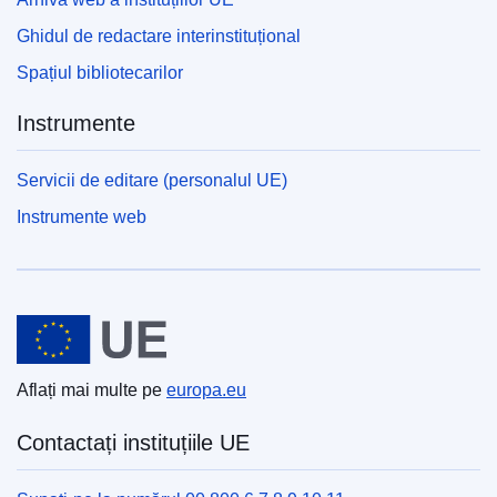
Ghidul de redactare interinstituțional
Spațiul bibliotecarilor
Instrumente
Servicii de editare (personalul UE)
Instrumente web
Uniunea Europeană
Aflați mai multe pe
europa.eu
Contactați instituțiile UE