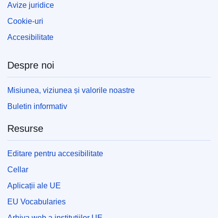
Avize juridice
Cookie-uri
Accesibilitate
Despre noi
Misiunea, viziunea și valorile noastre
Buletin informativ
Resurse
Editare pentru accesibilitate
Cellar
Aplicații ale UE
EU Vocabularies
Arhiva web a instituțiilor UE