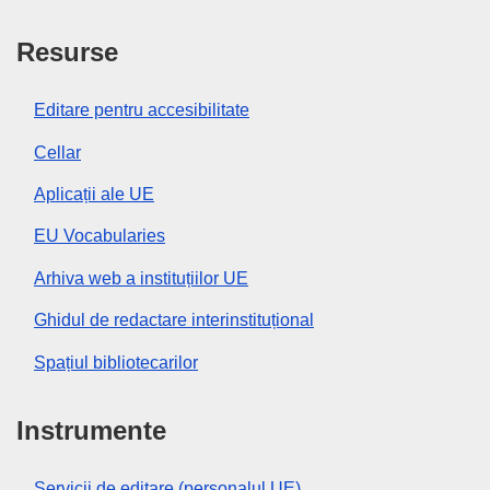
Resurse
Editare pentru accesibilitate
Cellar
Aplicații ale UE
EU Vocabularies
Arhiva web a instituțiilor UE
Ghidul de redactare interinstituțional
Spațiul bibliotecarilor
Instrumente
Servicii de editare (personalul UE)