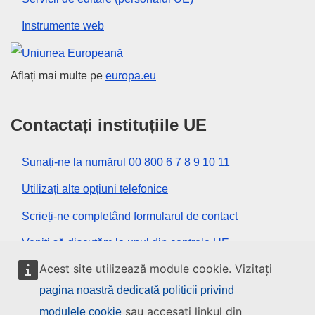
Instrumente web
Uniunea Europeană
Aflați mai multe pe
europa.eu
Contactați instituțiile UE
Sunați-ne la numărul 00 800 6 7 8 9 10 11
Utilizați alte opțiuni telefonice
Scrieți-ne completând formularul de contact
Veniți să discutăm la unul din centrele UE
Acest site utilizează module cookie. Vizitați
Rețele sociale
pagina noastră dedicată politicii privind
sau accesați linkul din
modulele cookie